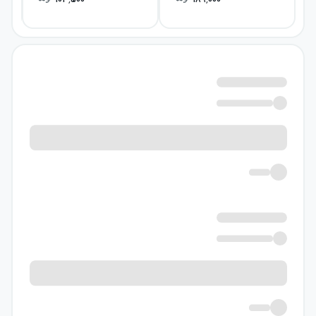
103,500
189,000