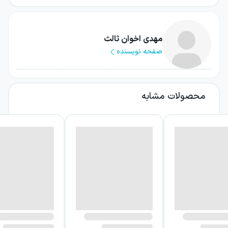
ارغنون مجموعه‌ای متنوع از قصیده، غزل، رباعی،
قطعه، مثنوی، ترکیب‌بند و اخوانیات است. بخش
مهدی اخوان ثالث
صفحه نویسنده
بزرگی از کتاب را غزل‌ها تشکیل می‌دهند، اما
قصیده‌ها نیز جایگاهی برجسته دارند و توانایی
شاعر را در ساختن زبانی استوار، آهنگین و حماسی
محصولات مشابه
نشان می‌دهند. این تنوع قالبی، کتاب را به
تصویری از دوره‌ای مهم در شکل‌گیری نگاه ادبی
مهدی اخوان ثالث تبدیل می‌کند.
درباره کتاب ارغنون
ارغنون پیش از هر چیز ادای احترامی به شیوه
شاعری کهن است. شاعر در این مجموعه از
قالب‌هایی بهره می‌گیرد که ریشه‌ای دیرینه در