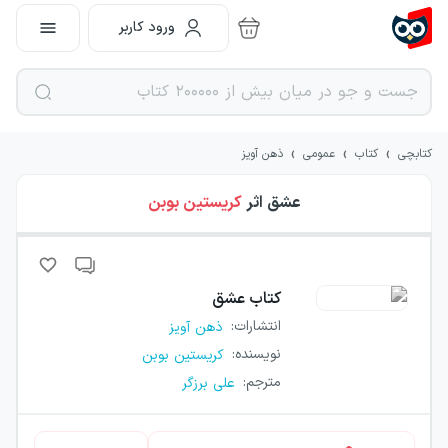
ورود کاربر
›
›
›
کتابچی
کتاب
عمومی
ذهن آویز
عشق
اثر
کریستین بوبن
کتاب
عشق
انتشارات
:
ذهن آویز
نویسنده
:
کریستین بوبن
مترجم
:
علی برزگر