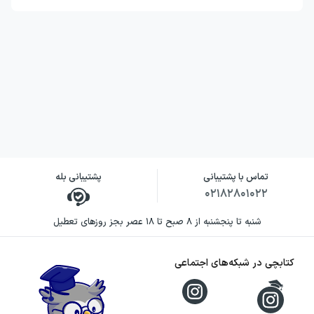
تماس با پشتیبانی
پشتیبانی بله
۰۲۱۸۲۸۰۱۰۲۲
شنبه تا پنجشنبه از ۸ صبح تا ۱۸ عصر بجز روزهای تعطیل
کتابچی در شبکه‌های اجتماعی