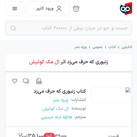
ورود کاربر
›
›
›
کتابچی
کتاب
عمومی
ویژه نشر
زنبوری که حرف می‌زد
اثر
ال مک کوئیش
کتاب
زنبوری که حرف می‌زد
انتشارات
:
ویژه نشر
نویسنده
:
ال مک کوئیش
مترجم
:
فائقه شاه حسینی
35,100
قیمت:
39,000
٪
10