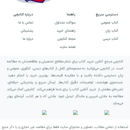
دسترسی سریع
راهنما
درباره کتابچی
کتاب عمومی
سوالات متداول
تماس با ما
کتاب زبان
راهنمای خرید
پشتیبانی
کتاب درسی
مجله کتابچی
درباره ما
نقشه سایت
کتابچی مرجع آنلاین خرید کتاب برای تمام مقاطع تحصیلی و علاقه‌مندان به مطالعه
است. در کتابچی می‌توانید به مجموعه‌ای کامل از کتاب‌های درسی، کنکوری، عمومی و
زبان دسترسی داشته باشید و با مقایسه قیمت‌ها، بهترین خرید را انجام دهید.
جستجوی هوشمند، توضیحات دقیق کتاب‌ها، ارسال سریع و پشتیبانی حرفه‌ای،
تجربه‌ای مطمئن از خرید آنلاین کتاب را برای شما فراهم می‌کند. کتابچی کمک می‌کند
مطالعه به عادتی شیرین و ماندگار تبدیل شود؛ عادتی که با هر کتاب، آینده‌ای بهتر
می‌سازد.
استفاده از تمامی مطالب، تصاویر و محتوای سایت فقط برای مقاصد غیر تجاری و با ذکر منبع