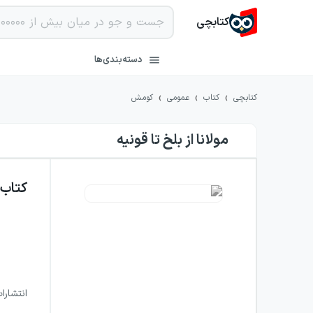
کتابچی
دسته‌بندی‌ها
›
›
›
کتابچی
کتاب
عمومی
کومش
مولانا از بلخ تا قونیه
کتاب
انتشارا