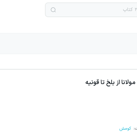
مولانا از بلخ تا قونیه
ت
:
کومش