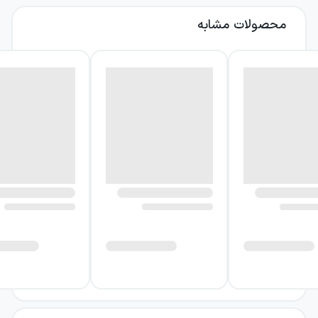
موزه معصومیت در ظاهر روایت رابطه‌ای عاشقانه
محصولات مشابه
است، اما در لایه‌های عمیق‌تر، طبیعت عشق و
میل به داشتن دیگری را بررسی می‌کند. کمال پس
از نزدیک شدن به فوسون، به شکافی جدی میان
خود و زندگی‌ای پی می‌برد که تا پیش از آن با
علاقه در آن حضور داشت؛ زندگی‌ای پر از
مهمانی‌ها، باشگاه‌های شبانه، رستوران‌های شیک و
بناهای عظیم، که با سبک زندگی بورژواهای
استانبول پیوند دارد.
این شکاف فقط نتیجه یک انتخاب عاطفی نیست.
رابطه کمال و فوسون، تفاوت میان خواسته‌های
شخصی و انتظارات اجتماعی را آشکار می‌کند و
نشان می‌دهد که دلبستگی عاشقانه چگونه
می‌تواند نگاه انسان به جایگاه، خانواده و آینده را