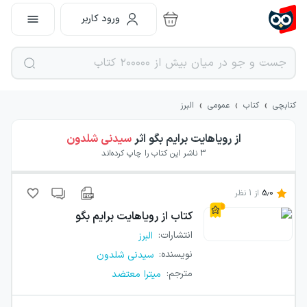
ورود کاربر
›
›
›
کتابچی
کتاب
عمومی
البرز
از رویاهایت برایم بگو
اثر
سیدنی شلدون
3
ناشر این کتاب را چاپ کرده‌اند
5.0
از
1
نظر
کتاب
از رویاهایت برایم بگو
انتشارات
:
البرز
نویسنده
:
سیدنی شلدون
مترجم
:
میترا معتضد