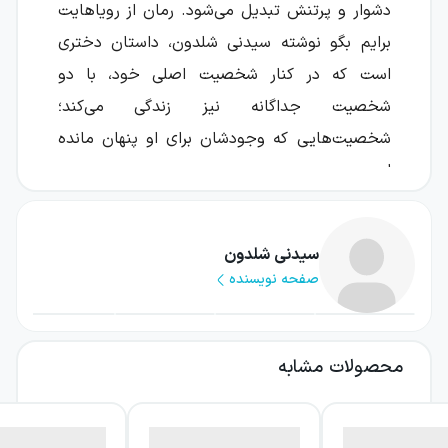
دشوار و پرتنش تبدیل می‌شود. رمان از رویاهایت
برایم بگو نوشته سیدنی شلدون، داستان دختری
است که در کنار شخصیت اصلی خود، با دو
شخصیت جداگانه نیز زندگی می‌کند؛
شخصیت‌هایی که وجودشان برای او پنهان مانده
است.
این کتاب از همان ابتدا پرسشی جذاب پیش روی
شما می‌گذارد: اگر بخشی از زندگی، تصمیم‌ها و
سیدنی شلدون
صفحه نویسنده
تجربه‌های ما را نیرویی پنهان در وجودمان هدایت
کند، چگونه می‌توانیم واقعیت را از خیال تشخیص
دهیم؟ رمان با تکیه بر رازهای ذهن و پیچیدگی
محصولات مشابه
هویت، فضایی معمایی و روان‌شناختی می‌سازد و
خواننده را به کشف لایه‌های نادیده شخصیت
مرکزی دعوت می‌کند.