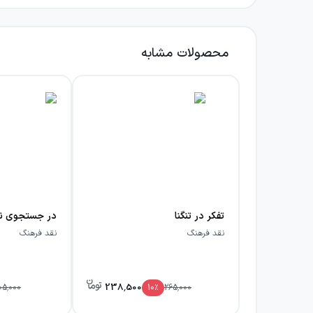
محصولات مشابه
تفکر در تنگنا
نقد فرهنگ
نقد فرهنگ
238,500
05,000
10
٪
265,000