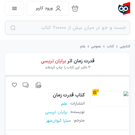
ورود کاربر
›
›
›
کتابچی
کتاب
عمومی
علم
قدرت زمان
اثر
برایان تریسی
2
ناشر این کتاب را چاپ کرده‌اند
کتاب
قدرت زمان
انتشارات
:
علم
نویسنده
:
برایان تریسی
مترجم
:
میترا کیوان‌مهر