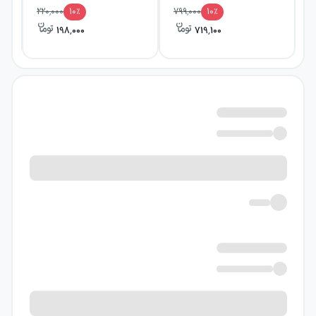
220,000
10
٪
799,000
10
٪
198,000
719,100