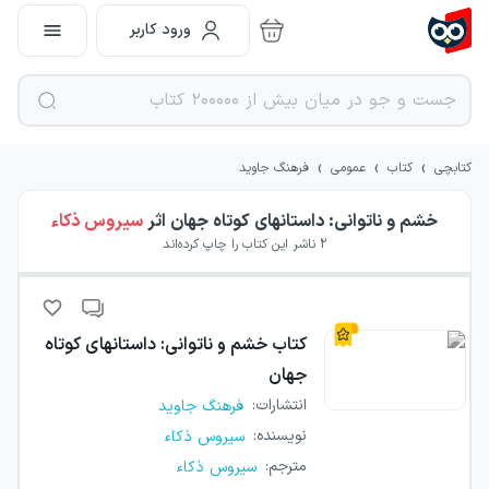
ورود کاربر
›
›
›
کتابچی
کتاب
عمومی
فرهنگ جاوید
خشم و ناتوانی: داستانهای کوتاه جهان
اثر
سیروس ذکاء
2
ناشر این کتاب را چاپ کرده‌اند
کتاب
خشم و ناتوانی: داستانهای کوتاه
جهان
انتشارات
:
فرهنگ جاوید
نویسنده
:
سیروس ذکاء
مترجم
:
سیروس ذکاء