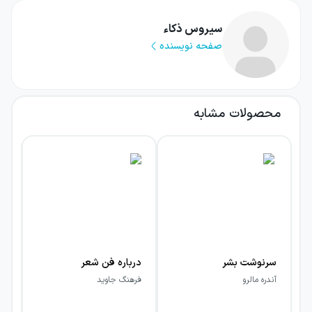
سیروس ذکاء
صفحه نویسنده
محصولات مشابه
سرنوشت بشر
درباره فن شعر
خش
آندره مالرو
فرهنگ جاوید
گوس