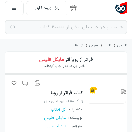
ورود کاربر
›
›
›
کتابچی
کتاب
عمومی
گل آفتاب
فراتر از رویا
اثر
مایکل فلپس
2
ناشر این کتاب را چاپ کرده‌اند
کتاب
فراتر از رویا
زندگینامهٔ اسطورهٔ شنای جهان
انتشارات
:
گل آفتاب
نویسنده
:
مایکل فلپس
مترجم
:
ستاره احمدی