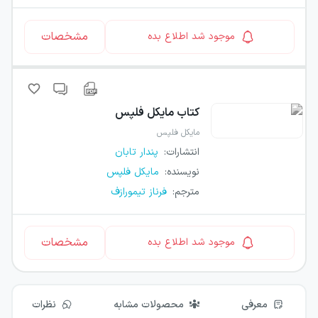
مشخصات
موجود شد اطلاع بده
کتاب
مایکل فلپس
مایکل فلپس
انتشارات
:
پندار تابان
نویسنده
:
مایکل فلپس
مترجم
:
فرناز تیمورازف
مشخصات
موجود شد اطلاع بده
معرفی
محصولات مشابه
نظرات