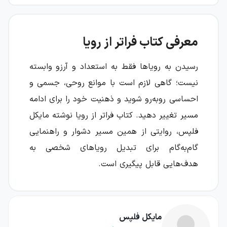
معرفی کتاب فراتر از رویا
رسیدن به رویاها فقط به استعداد و آرزو وابسته
نیست؛ گاهی لازم است با موانع روحی، جسمی و
احساسی روبه‌رو شوید و ذهنیت خود را برای ادامه
مسیر تغییر دهید. کتاب فراتر از رویا نوشته مایکل
فلپس، روایتی از همین مسیر دشوار و راهنمایی
گام‌به‌گام برای تبدیل رویاهای شخصی به
هدف‌هایی قابل پیگیری است.
مایکل فلپس پس از کسب هشت مدال طلا و ثبت
هفت رکورد جهانی در بازی‌های المپیک ۲۰۰۸ پکن،
مایکل فلپس
به یکی از بزرگ‌ترین قهرمانان تاریخ ورزش شنا و