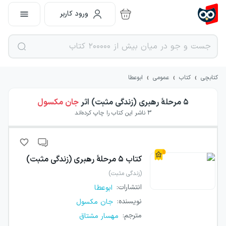
ورود کاربر
›
›
›
کتابچی
کتاب
عمومی
ابوعطا
۵ مرحلهٔ رهبری (زندگی مثبت)
اثر
جان مکسول
3
ناشر این کتاب را چاپ کرده‌اند
کتاب
۵ مرحلهٔ رهبری (زندگی مثبت)
(زندگی مثبت)
انتشارات
:
ابوعطا
نویسنده
:
جان مکسول
مترجم
:
مهسار مشتاق