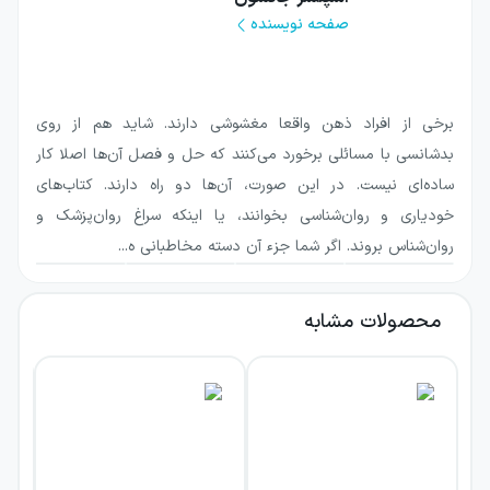
ایده‌های خود را در قالب یک داستان بیان می‌کند.
صفحه نویسنده
موضوع اصلی آن تشخیص تفاوت میان
خواسته‌های موقتی و نیازهای واقعی است؛ تفاوتی
که می‌تواند بر کیفیت انتخاب‌های ما اثر بگذارد.
برخی از افراد ذهن واقعا مغشوشی دارند. شاید هم از روی
نویسنده تلاش می‌کند روشی قابل‌اعتماد برای
بدشانسی با مسائلی برخورد می‌کنند که حل و فصل آن‌ها اصلا کار
گفتن «بله» به چیزهایی که واقعاً برای ما کارآمدند
ساده‌ای نیست. در این صورت، آن‌ها دو راه دارند. کتاب‌های
و گفتن «خیر» به چیزهایی که نتیجه مطلوبی
خودیاری و روان‌شناسی بخوانند، یا اینکه سراغ روان‌پزشک و
روان‌شناس بروند. اگر شما جزء آن دسته مخاطبانی ه...
ندارند، ارائه دهد.
درباره کتاب بله یا خیر: راهنمای
محصولات مشابه
تصمیم‌گیری بهتر یک داستان
اسپنسر جانسون در این اثر از تجربه‌ای آشنا آغاز
می‌کند: بسیاری از افراد پس از گذشت زمان
می‌توانند اشتباه‌های تصمیم‌گیری خود را ببینند،