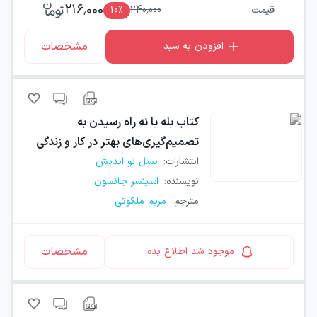
216,000
قیمت:
240,000
٪
10
مشخصات
افزودن به سبد
کتاب
بله یا نه راه رسیدن به
تصمیم‌گیری‌های بهتر در کار و زندگی
انتشارات
:
نسل نو اندیش
نویسنده
:
اسپنسر جانسون
مترجم
:
مریم ملکوتی
مشخصات
موجود شد اطلاع بده