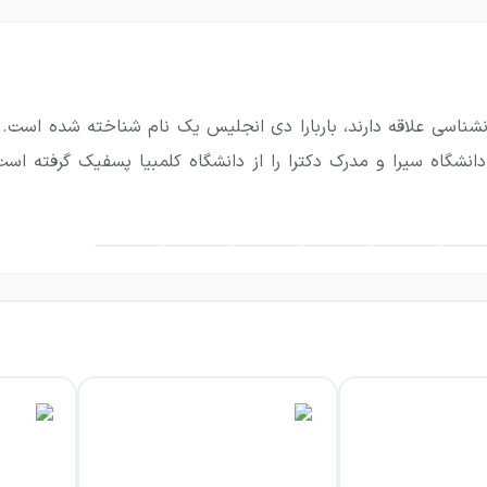
ف آشنایی و درک بیشتر خودشان نوشته شده است. هم چنین این کتاب
وانشناسی علاقه دارند، باربارا دی انجلیس یک نام شناخته شده اس
دانشگاه سیرا و مدرک دکترا را از دانشگاه کلمبیا پسفیک گرفته است
‌کند که می‌تواند سطح توقعات از خودمان، رفتارهای خودمان و
 داشته باشیم.
ان شودو همچنین می‌تواند احساسات و رفتارهای شما را واضح‌تر ب
 ذات و رفتارهای متفاوتی نسبت به مردان دارند.
کتاب می‌توان گفت: