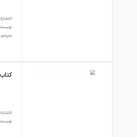
انتشارا
نویسند
مترجم
:
کتاب
انتشارا
نویسند