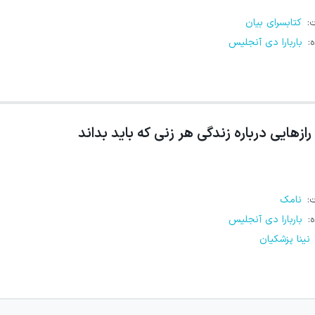
ت
:
کتابسرای بیان
ه
:
باربارا دی آنجلیس
رازهایی درباره زندگی هر زنی که باید بداند
ت
:
نامک
ه
:
باربارا دی آنجلیس
نینا پزشکیان