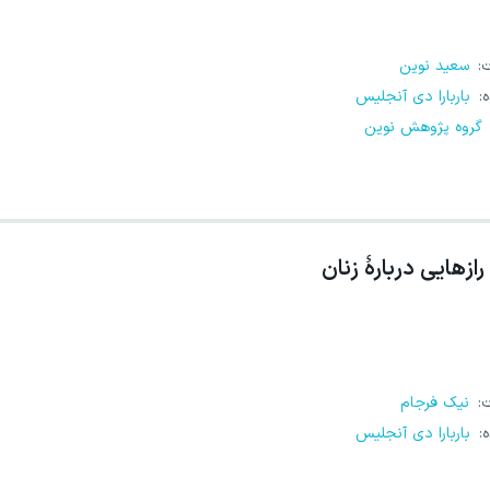
ت
:
سعید نوین
ه
:
باربارا دی آنجلیس
گروه پژوهش نوین
رازهایی دربارهٔ زنان
ت
:
نیک فرجام
ه
:
باربارا دی آنجلیس