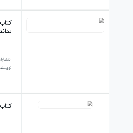
کتاب
بداند
انتشارا
نویسند
کتاب