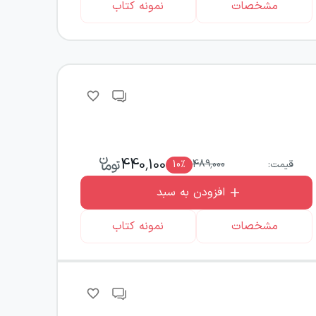
مشخصات
نمونه کتاب
440,100
قیمت:
489,000
٪
10
افزودن به سبد
مشخصات
نمونه کتاب