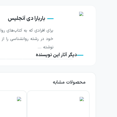
مروری بر کتاب رازهایی درباره زنان
باربارا دی آنجلیس
کتاب رازهایی درباره زنان در مورد زنانی با هد
برای افرادی که به کتاب‌های ر
باشد که خطاب به آنان می‌توان گفت.
خود در رشته روانشناسی را از 
در حقیقت این کتاب نکات و مطالبی را بیان می
نوشته ...
بشناسیم و بتوانیم درک درستی از رفتارهای یک زن
دیگر آثار این نویسنده
این کتاب می‌تواند موجب افزایش اعتماد بنفس زن
نشان دهد. در این کتاب شما درک می‌کنید که زنان
محصولات مشابه
از جمله برخی از سرفصل‌ها و فهرست مطالب این 
سفری به ذهن خانم‌ها
آنچه خانم‌ها می‌خواهند آقایان بدانند
خطاب به آقایان
آفرینش