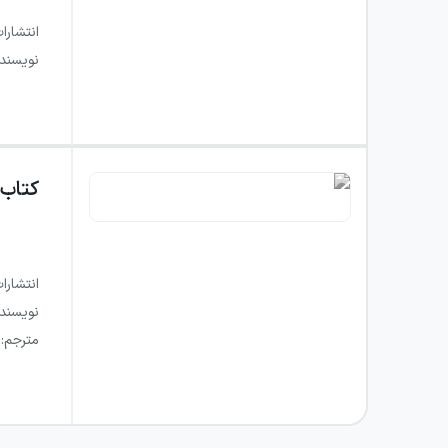
انتشارا
نویسند
کتاب
انتشارا
نویسند
مترجم
: