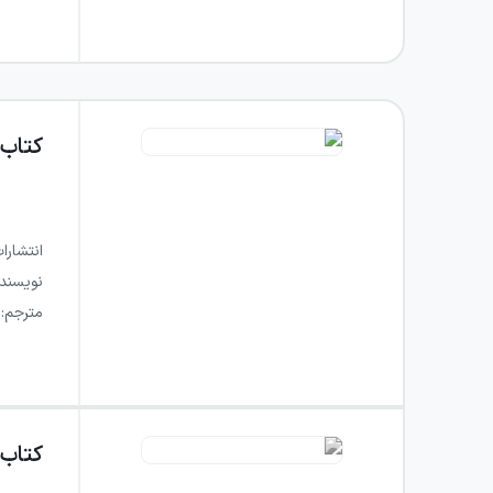
کتاب
انتشارا
نویسند
مترجم
:
کتاب