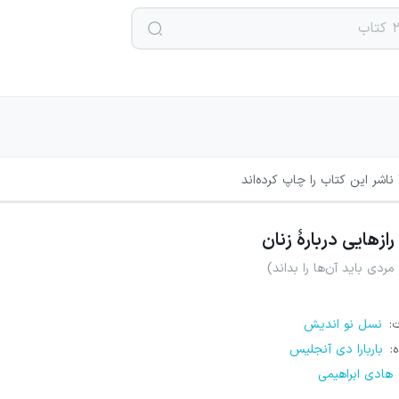
ناشر این کتاب را چاپ کرده‌اند
رازهایی دربارهٔ زنان
مردی باید آن‌ها را بداند)
ت
:
نسل نو اندیش
ه
:
باربارا دی آنجلیس
هادی ابراهیمی