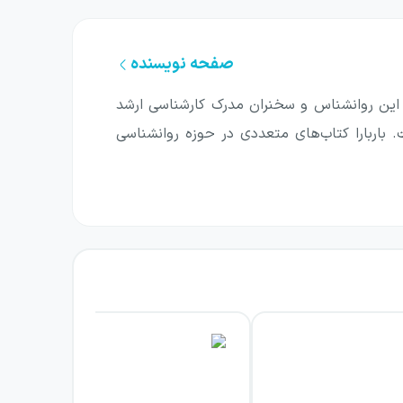
صفحه نویسنده
 می‌تواند برای مردان نیز حاوی نکات ارزشمندی
ت. این روانشناس و سخنران مدرک کارشناسی ارشد
. باربارا کتاب‌های متعددی در حوزه روانشناسی
 عادات درس و نادرست خود را به عنوان یک زن
یان کند و دلیل منطقی یا احساسی آن را به شما