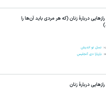
رازهایی دربارهٔ زنان (که هر مردی باید آن‌ها را
)
ت
:
نسل نو اندیش
ه
:
باربارا دی آنجلیس
رازهایی دربارهٔ زنان