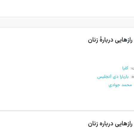
رازهایی دربارهٔ زنان
ت
:
گلپا
ه
:
باربارا دی آنجلیس
محمد جوادی
رازهایی درباره زنان