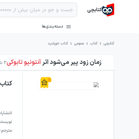
کتابچی
دسته‌بندی‌ها
›
›
›
کتابچی
کتاب
عمومی
کتاب خورشید
زمان زود پیر می‌شود
اثر
آنتونیو تابوکی
2
ناش
کتاب
انتشارا
نویسند
مترجم
: