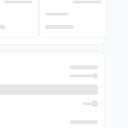
نویسنده کتاب زمان زود پیر می‌شود:
آنتونیو تابوکی در این اثر نویسنده‌ای است که
توضیح‌داده‌شده محدود کند، شخصیت‌هایی متفاوت
دارند.
نگاه او به داستان کوتاه در ساختار این مجموعه
میان داستان‌ها پیوند ایجاد می‌کنند. تابوکی ب
ایدالگو و جایزه سالنتو.
خرید کتاب زمان زود پیر می‌شود: ن
این کتاب برای خوانندگانی پیشنهاد می‌شود که به د
مستقیم، بخشی از معنا را در سکوت، احساس و ب
اگر به داستان‌هایی درباره گذر زمان، خاطرات گذ