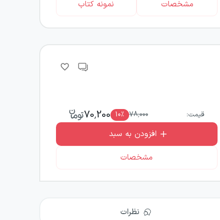
مشخصات
نمونه کتاب
70,200
قیمت:
78,000
٪
10
افزودن به سبد
مشخصات
نظرات