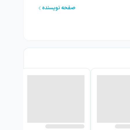
صفحه نویسنده
ان در تجربه شخصیت‌ها با هویت، باور و احساس
ذشته جا مانده باشد، تغییر شکل داده باشد یا
ین رویارویی‌ها فضای داستان‌ها را سرزنده و
جربه آن‌ها و احساس خواننده چندان زیاد نیست.
عی‌شان همراه می‌شود.
اصله می‌گیرد. در نگاه او، داستان کوتاه الزاماً
 اهمیت دارد: پایان هر روایت می‌تواند به‌جای
مجموعه در فضای پرسش‌برانگیز، تغییر زاویه نگاه
به تأمل درباره آنچه از دست رفته، آنچه پنهان