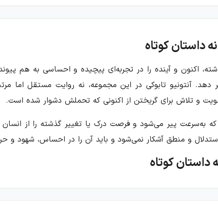
ه داستان کوتاه
ته، اکنون و آینده را در تجربه‌ای پیچیده و احساسی به هم پیوند 
ییر دهد. آنتونیو تابوکی در این مجموعه، نه روایت مستقل اما مر
ی، هویت و تلاش برای گریختن از اکنونی که تحملش دشوار شده است.
 که به‌سرعت پیر می‌شود و فرصت درک یا تغییر گذشته را از انسا
 استدلال و منطق آشکار نمی‌شود و باید آن را در احساس، شهود و حرف
ه داستان کوتاه
؛ داستان‌هایی با شخصیت‌پردازی‌های متفاوت که هرکدام بخشی از خ
و می‌شوند که آن‌ها را به گذشته، خاطرات، ترس‌ها و عشق‌هایشان
تقیم نیست.