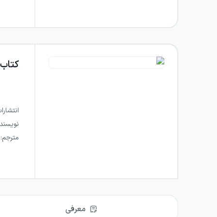
کتاب
انتشارا
نویسند
مترجم
:
معرفی