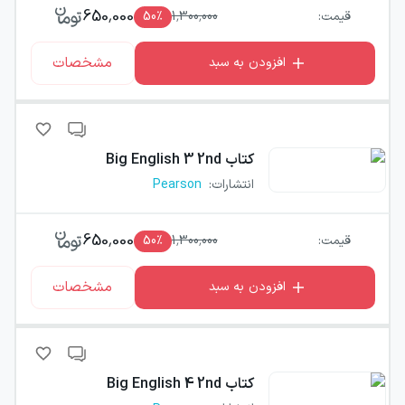
650,000
قیمت:
1,300,000
٪
50
مشخصات
افزودن به سبد
کتاب
Big English 3 2nd
انتشارات
:
Pearson
650,000
قیمت:
1,300,000
٪
50
مشخصات
افزودن به سبد
کتاب
Big English 4 2nd