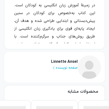
در زمینهٔ آموزش زبان انگلیسی به کودکان است.
این کتاب به‌خصوص برای کودکان در سنین
پیش‌دبستانی و ابتدایی طراحی شده و هدف آن،
ایجاد پایه‌ای قوی برای یادگیری زبان انگلیسی از
طریق روش‌های جذاب و سرگرم‌کننده است. با
استفاده از این کتاب، کودکان می‌توانند به راحتی
با دنیای زبان انگلیسی آشنا شوند و مهارت‌های
اولیهٔ گفتاری، شنیداری، خواندن و نوشتن را
Linnette Ansel
تقویت کنند.
صفحه نویسنده
ساختار کتاب بیگ انگلیش استارتر
کتاب Big English Starter از انتشارات
پیرسون
محصولات مشابه
دارای ساختار منظم و قابل فهمی است که به
یادگیری موثر کمک می‌کند. این کتاب به طور کلی