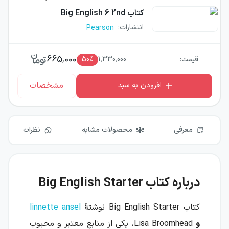
کتاب
Big English 6 2nd
انتشارات
:
Pearson
665,000
قیمت:
1,330,000
٪
50
مشخصات
افزودن به سبد
معرفی
محصولات مشابه
نظرات
درباره کتاب Big English Starter
کتاب Big English Starter نوشتهٔ
linnette ansel
و
Lisa Broomhead، یکی از منابع معتبر و محبوب