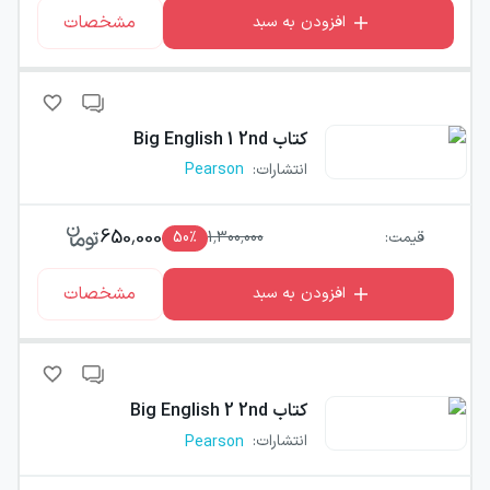
مشخصات
افزودن به سبد
کتاب
Big English 1 2nd
انتشارات
:
Pearson
650,000
قیمت:
1,300,000
٪
50
مشخصات
افزودن به سبد
کتاب
Big English 2 2nd
انتشارات
:
Pearson