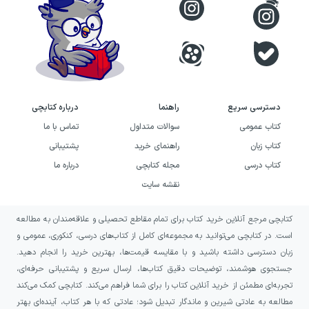
می‌توانید به کودکان کمک کنید تا پایه‌های قوی از
زبان انگلیسی را در سنین پایین ایجاد کنند و به
آیندهٔ زبانی آن‌ها شکل دهید.
دسترسی سریع
راهنما
درباره کتابچی
کتاب عمومی
سوالات متداول
تماس با ما
کتاب زبان
راهنمای خرید
پشتیبانی
کتاب درسی
مجله کتابچی
درباره ما
نقشه سایت
کتابچی مرجع آنلاین خرید کتاب برای تمام مقاطع تحصیلی و علاقه‌مندان به مطالعه
است. در کتابچی می‌توانید به مجموعه‌ای کامل از کتاب‌های درسی، کنکوری، عمومی و
زبان دسترسی داشته باشید و با مقایسه قیمت‌ها، بهترین خرید را انجام دهید.
جستجوی هوشمند، توضیحات دقیق کتاب‌ها، ارسال سریع و پشتیبانی حرفه‌ای،
تجربه‌ای مطمئن از خرید آنلاین کتاب را برای شما فراهم می‌کند. کتابچی کمک می‌کند
مطالعه به عادتی شیرین و ماندگار تبدیل شود؛ عادتی که با هر کتاب، آینده‌ای بهتر