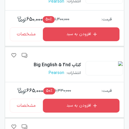
انتشارات
:
Pearson
650,000
قیمت:
1,300,000
٪
50
مشخصات
افزودن به سبد
کتاب
Big English 5 2nd
انتشارات
:
Pearson
665,000
قیمت:
1,330,000
٪
50
مشخصات
افزودن به سبد