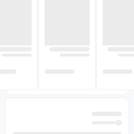
شامل ۱۲ واحد آموزشی است که هر واحد به
موضوعات مختلفی مانند خانواده، حیوانات، غذاها
و فعالیت‌های روزمره می‌پردازد. هر واحد شامل
بخش‌های متنوعی از جمله:
درس‌های گفتاری
: به کودکان کمک می‌کند تا
عبارات و جملات ساده را یاد بگیرند.
فعالیت‌های شنیداری
: با استفاده از فایل‌های
صوتی، مهارت شنیداری کودکان تقویت
می‌شود.
تمرینات نوشتاری
: به کودکان امکان می‌دهد
تا با نوشتن کلمات و جملات ساده، مهارت
نوشتاری خود را بهبود بخشند.
بازی‌ها و فعالیت‌های سرگرم‌کننده
: یادگیری را
برای کودکان جذاب‌تر می‌کند.
این ساختار به گونه‌ای طراحی شده است که هر