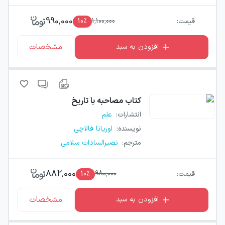
990,000
قیمت:
1,100,000
٪
10
مشخصات
افزودن به سبد
کتاب
مصاحبه با تاریخ
انتشارات
:
علم
نویسنده
:
اوریانا فالاچی
مترجم
:
نصیرالسادات سلامی
882,000
قیمت:
980,000
٪
10
مشخصات
افزودن به سبد