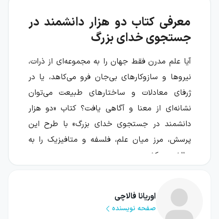
معرفی کتاب دو هزار دانشمند در
جستجوی خدای بزرگ
آیا علم مدرن فقط جهان را به مجموعه‌ای از ذرات،
نیروها و سازوکارهای بی‌جان فرو می‌کاهد، یا در
ژرفای معادلات و ساختارهای طبیعت می‌توان
نشانه‌ای از معنا و آگاهی یافت؟ کتاب «دو هزار
دانشمند در جستجوی خدای بزرگ» با طرح این
پرسش، مرز میان علم، فلسفه و متافیزیک را به
چالش می‌کشد.
این اثر خواننده را با تصویری متفاوت از واقعیت
روبه‌رو می‌کند؛ تصویری که در آن جهان صرفاً یک
اوریانا فالاچی
صفحه نویسنده
ماشین مکانیکی نیست، بلکه می‌تواند نوعی نظم