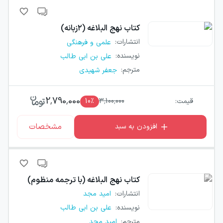
کتاب
نهج البلاغه (۲زبانه)
انتشارات
:
علمی و فرهنگی
نویسنده
:
علی بن ابی طالب
مترجم
:
جعفر شهیدی
2,790,000
قیمت:
3,100,000
٪
10
مشخصات
افزودن به سبد
کتاب
نهج البلاغه (با ترجمه منظوم)
انتشارات
:
امید مجد
نویسنده
:
علی بن ابی طالب
مترجم
:
امید مجد