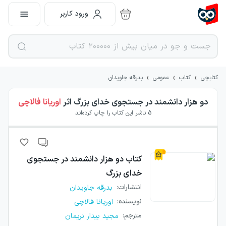
ورود کاربر
›
›
›
کتابچی
کتاب
عمومی
بدرقه جاویدان
دو هزار دانشمند در جستجوی خدای بزرگ
اثر
اوریانا فالاچی
5
ناشر این کتاب را چاپ کرده‌اند
کتاب
دو هزار دانشمند در جستجوی
خدای بزرگ
انتشارات
:
بدرقه جاویدان
نویسنده
:
اوریانا فالاچی
مترجم
:
مجید بیدار نریمان