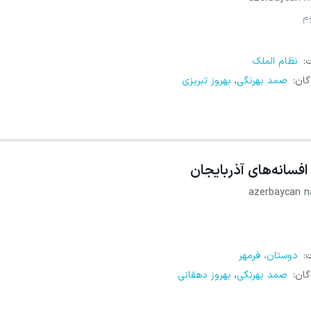
م
ت
:
نظام الملک
گان
:
صمد بهرنگی
بهروز تبریزی
،
افسانه‌های آذربایجان
azerbaycan na
ت
:
دوستان، فرمهر
گان
:
صمد بهرنگی
بهروز دهقانی
،