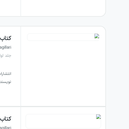
کتاب
gillari
جلد او
انتشارا
نویسند
کتاب
gillari