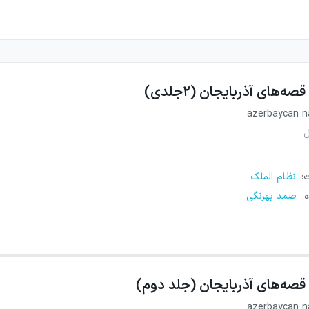
قصه‌های آذربایجان (۲جلدی)
azerbaycan na
ل
ت
:
نظام الملک
ه
:
صمد بهرنگی
قصه‌های آذربایجان (جلد دوم)
azerbaycan na