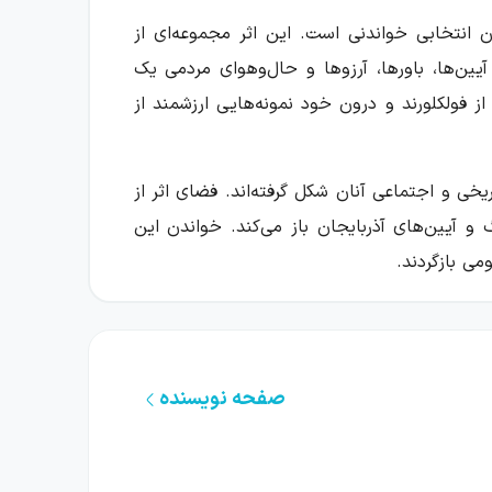
ن انتخابی خواندنی است. این اثر مجموعه‌ای از
یین‌ها، باورها، آرزوها و حال‌وهوای مردمی یک
ز فولکلورند و درون خود نمونه‌هایی ارزشمند از
یخی و اجتماعی آنان شکل گرفته‌اند. فضای اثر از
و آیین‌های آذربایجان باز می‌کند. خواندن این
ی بازگردند.
‌های عامیانه محصول تخیل جدا از زندگی نیستند؛
صفحه نویسنده
ل، افسانه‌های هر ملت خصوصیات خود را دارند و
ت که با عشق‌های پهلوانی، دلاوری و مبارزه با