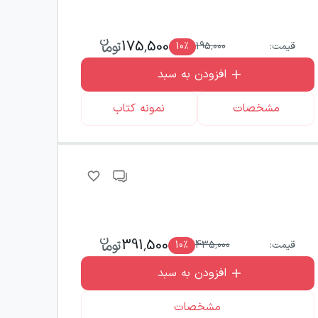
175,500
قیمت:
195,000
٪
10
افزودن به سبد
مشخصات
نمونه کتاب
391,500
قیمت:
435,000
٪
10
افزودن به سبد
مشخصات