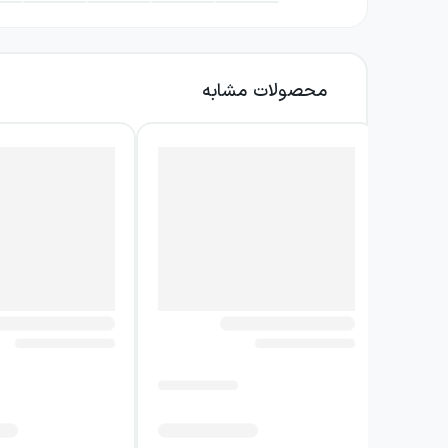
پادشاهان، خان‌ها و فئودال‌ها درهم می‌آمیزد. د
روایت‌هایی مانند عاشق غریب، طاهر میرزا و اص
محصولات مشابه
شب‌های طولانی زمستان، کنار کرسی، گفته می‌شوند
تمرکز اصلی کتاب بر خصوصیات همین دسته سوم است
حال، ارزش آن‌ها فقط در سرگرمی خلاصه نمی‌شود. ا
می‌دهند فرهنگ بومی را از راه روایت تجربه کنند.
برای خواننده‌ای ارزشمند است که می‌خواهد میان
انتظار شما از این اثر باید مجموعه‌ای از روایت‌
پیوند آن‌ها با زندگی مردم، تجربه خواندن را پو
بازشناسی نقش قصه‌ها در شکل‌گیری حافظه جمعی
نویسنده کتاب افسانه‌های آذربایجا
صمد بهرنگی نامی محوری در کتاب افسانه‌های آذ