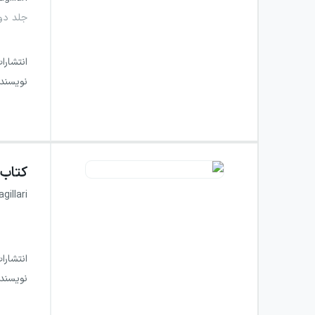
جلد دو
انتشارا
نویسند
کتاب
gillari
انتشارا
نویسند