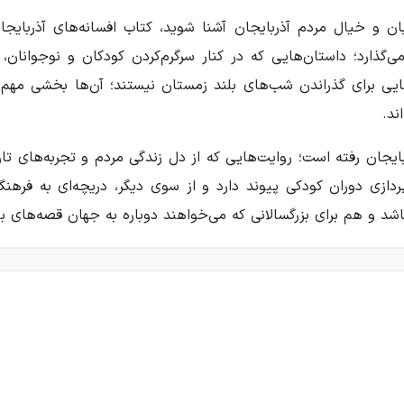
ان و خیال مردم آذربایجان آشنا شوید، کتاب افسانه‌های آذربایجا
گذارد؛ داستان‌هایی که در کنار سرگرم‌کردن کودکان و نوجوانان، آ
ایی برای گذراندن شب‌های بلند زمستان نیستند؛ آن‌ها بخشی مهم ا
ند.
ایجان رفته است؛ روایت‌هایی که از دل زندگی مردم و تجربه‌های تار
ازی دوران کودکی پیوند دارد و از سوی دیگر، دریچه‌ای به فرهنگ 
 و هم برای بزرگسالانی که می‌خواهند دوباره به جهان قصه‌های بوم
ت افکار، احوال و آرزوهای مردم تأکید دارد. در این نگاه، داستان
اجتماعی در شکل‌گیری و ویژگی‌های آن‌ها نقش دارند. به همین دلی
رزمین‌های دیگر یکسان نیست.
را می‌توان در سه گروه کلی دید. گروه نخست داستان‌های حماسی اس