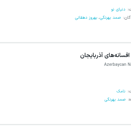
ت
:
دنیای نو
گان
:
صمد بهرنگی
بهروز دهقانی
،
افسانه‌های آذربایجان
Azerbaycan Nag
ت
:
نامک
ه
:
صمد بهرنگی