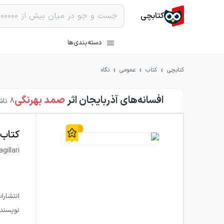
کتابچی
دسته‌بندی‌ها
›
›
›
کتابچی
کتاب
عمومی
نگاه
افسانه‌های آذربایجان
اثر
صمد بهرنگی
8
ناشر
کتاب
gillari
انتشارا
نویسند