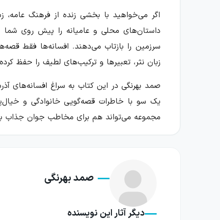
اگر می‌خواهید با بخشی زنده از فرهنگ عامه، زب
داستان‌های محلی و عامیانه را پیش روی شما می‌
سرزمین را بازتاب می‌دهند. افسانه‌ها فقط قصه‌ه
زبان نثر، تعبیرها و ترکیب‌های لطیف را حفظ کرده‌ا
صمد بهرنگی در این کتاب به سراغ افسانه‌های آذرب
یک سو با خاطرات قصه‌گویی خانوادگی و خیال‌پرد
مجموعه می‌تواند هم برای مخاطب جوان جذاب باشد
درباره کتاب افسانه‌های آذربایجان
افسانه‌های آذربایجان بر اهمیت فولکلور در شناخ
صمد بهرنگی
بلکه شرایط اقلیمی، حوادث تاریخی و تجربه‌های 
زبان، تصویرها و مضمون‌هایشان با افسانه‌های س
دیگر آثار این نویسنده
در این مجموعه، افسانه‌های فولکلور آذربایجان 