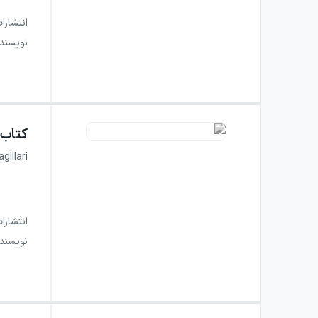
انتشارا
نویسند
کتاب
illari
انتشارا
نویسند