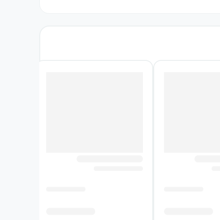
 می‌گیرند. گروه دوم، افسانه‌های عاشقانه است؛
 هستند که برای کودکان و نسل‌های خانواده در
 دلیل، سادگی و صمیمیت ویژه‌ای دارند. با این
گر منتقل می‌کنند و به کودکان و نوجوانان امکان
، به این داستان‌ها بُعدی اجتماعی می‌دهد. کتاب
 روایی واحد. تنوع افسانه‌ها، تفاوت مضمون‌ها و
شفاهی و فرهنگ آذربایجان باشد و هم فرصتی برای
ذربایجان شکل گرفته است. در معرفی کتاب، نام