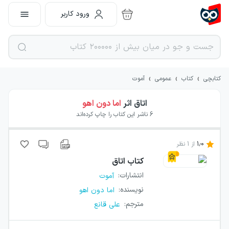
ورود کاربر
›
›
›
کتابچی
کتاب
عمومی
آموت
اتاق
اثر
اما دون اهو
6
ناشر این کتاب را چاپ کرده‌اند
1.0
از
1
نظر
کتاب
اتاق
انتشارات
:
آموت
نویسنده
:
اما دون اهو
مترجم
:
علی قانع