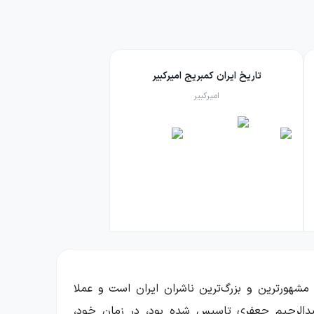
تاریخ ایران کمبریج امیرکبیر
امیرکبیر
 مشهورترین و بزرگ‌ترین ناشران ایران است و عملا
سبانیم. این مجموعه که در سال ۱۳۲۸ هجری شمسی توسط عبدالرحیم جعفری تاسیس شده بود، در زمان خود،