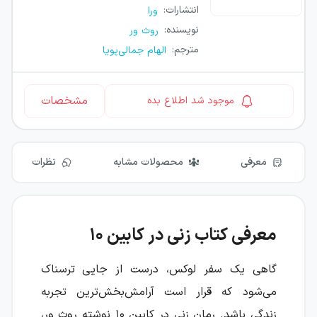
انتشارات
:
ورا
نویسنده
:
روث ور
مترجم
:
الهام جمالی‌پویا
مشخصات
موجود شد اطلاع بده
معرفی
محصولات مشابه
نظرات
معرفی کتاب زنی در کابین ۱۰
گاهی یک سفر لوکس، درست از جایی ترسناک
می‌شود که قرار است آرامش‌بخش‌ترین تجربه
زندگی باشد. رمان زنی در کابین ۱۰ نوشته روث ور،