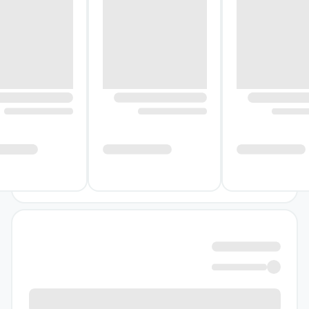
درباره کتاب زنی در کابین ۱۰
داستان با تصویری از سفری آرام آغاز می‌شود:
آسمان صاف است، آب‌ها آرام‌اند و مسافران
خوش‌پوش و خوش‌برخورد کشتی از شروع سفر
خود لذت می‌برند. کابین‌های مجلل و مهمانی‌های
شام، فضایی دلنشین و تقریباً بی‌دغدغه می‌سازند؛
فضایی که باعث می‌شود حادثه‌ای که بعدتر رخ
می‌دهد، تکان‌دهنده‌تر به نظر برسد. با گذشت
روزها، بادهای سرد بر عرشه می‌وزند و آسمان
روشن جای خود را به هوایی خاکستری و سنگین
می‌دهد.
در چنین شرایطی، لو صحنه‌ای را می‌بیند که
نمی‌تواند به‌سادگی از کنار آن بگذرد: زنی از کشتی