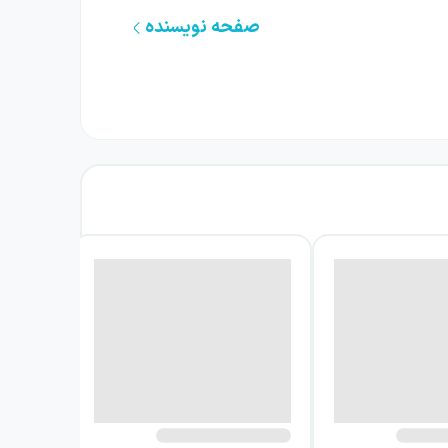
صفحه نویسنده
 قیصر امین‌پور به‌تدریج در ذهن و روح خواننده
 می‌شود؛ عاشقانه‌هایی روان که از طبع لطیف و
باعی، و همچنین سروده‌هایی در قالب تصنیف و
ن که با نسل‌های مختلف خوانندگان ارتباط برقرار
ها از بین برود. در واقع، مخاطب می‌تواند در
‌کارگیری قالب‌های شناخته‌شده شعر فارسی مهارت
.
ت با غزل‌ها و عاشقانه‌ها ارتباط بیشتری برقرار
توجه به حال‌وهوای خود، مسیر متفاوتی در میان