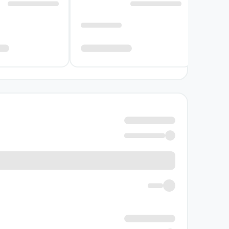
نویسنده کتاب مجموعه کامل اشعار 
قیصر امین‌پور از شاعران مطرح ایرانی پس از ان
از آنکه بر نمایش ساختارهای تازه تکیه کند، ب
حوزه‌هایی مانند غزل، رباعی، تصنیف، ترانه و شع
در این مجموعه، نگاه شاعر به موضوعات مختلف را 
در کنار حضور عاشقانه‌های لطیف و سروده‌های م
اشعار، برای شناخت بهتر دامنه کار و ویژگی‌های زب
خرید کتاب مجموعه کامل اشعار قیص
اگر به شعر معاصر فارسی، غزل و رباعی علاقه داری
کتابی در اختیار داشته باشید که بخش مهمی از سر
نیز از فضای این کتاب بهره خواهند برد.