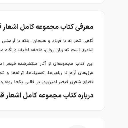
معرفی کتاب مجموعه کامل اشعار قی
گاهی شعر نه با فریاد و هیجان، بلکه با آرامشی
شاعری است که زبان روان، عاطفه لطیف و نگاه مت
این کتاب مجموعه‌ای از آثار منتشرشده قیصر امی
غزل‌های آرام تا رباعی‌ها، تصنیف‌ها، ترانه‌ها 
فضای شعری قیصر امین‌پور در قالبی یکجا روبه‌رو
درباره کتاب مجموعه کامل اشعار قی
مجموعه کامل اشعار قیصر امین‌پور شامل کتاب‌ها
پرستو و مثل چشمه، مثل رود است. کنار هم قرار
موضوعات گوناگون، در عین تنوع، با زبان و حال‌وه