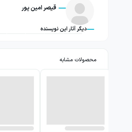
قیصر امین پور
یکی از ویژگی‌های برجسته شعرهای این مجموعه، پر
می‌نشیند و احساس یا اندیشه خود را بدون پیچید
دیگر آثار این نویسنده
آرامش درونی شاعر خبر می‌دهند و تجربه‌ای صمیمی
این کتاب تنها مجموعه‌ای از شعرهای عاشقانه 
ترانه، گستره کار او را نشان می‌دهد. در کنار ای
محصولات مشابه
کرده‌اند و همچنان در خاطره نوجوانان دیروز و جو
خواندن این مجموعه فرصتی است برای دنبال کردن
یک کتاب با جنبه‌های مختلف شاعری روبه‌رو شود ک
و موفقیت چشمگیری داشته است. نتیجه، مجموعه‌ا
از سوی دیگر، این اثر برای مطالعه پیوسته یا باز
کنند و برخی دیگر، منظومه‌ها یا شعرهای کودک و
شعرها پیدا کند و به درک کامل‌تری از جهان ادبی 