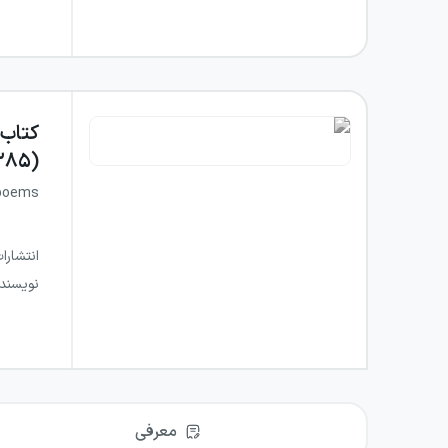
کتاب
(۱۳۸۵-۱۳۵۹)
 poems
انتشارا
نویسند
معرفی