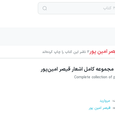
صر امین پور
2
ناشر این کتاب را چاپ کرده‌اند
مجموعه کامل اشعار قیصر امین‌پور
Complete collection of
ت
:
مروارید
ه
:
قیصر امین پور