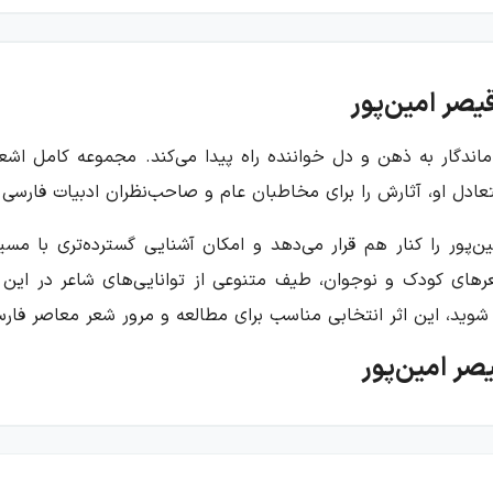
صر امین‌پور
 ماندگار به ذهن و دل خواننده راه پیدا می‌کند. مجموعه کامل اشع
عادل او، آثارش را برای مخاطبان عام و صاحب‌نظران ادبیات فارسی
ن‌پور را کنار هم قرار می‌دهد و امکان آشنایی گسترده‌تری با مسی
و شعرهای کودک و نوجوان، طیف متنوعی از توانایی‌های شاعر در این
 شوید، این اثر انتخابی مناسب برای مطالعه و مرور شعر معاصر فا
صر امین‌پور
یی مانند دستور زبان عشق، گل‌ها همه آفتابگردانند، آینه‌های ن
 گرفتن این آثار، تصویری چندوجهی از قریحه و تجربه شعری شاع
وایی قابل‌فهم به هم پیوند می‌خورند.