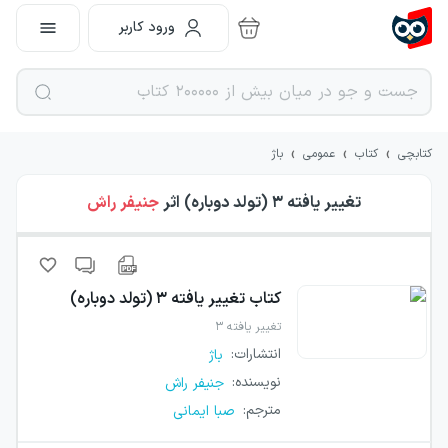
ورود کاربر
›
›
›
کتابچی
کتاب
عمومی
باژ
تغییر یافته ۳ (تولد دوباره)
اثر
جنیفر راش
کتاب
تغییر یافته ۳ (تولد دوباره)
تغییر یافته ۳
انتشارات
:
باژ
نویسنده
:
جنیفر راش
مترجم
:
صبا ایمانی