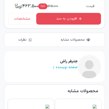
463,500
قیمت:
515,000
٪
10
مشخصات
افزودن به سبد
محصولات مشابه
نظرات
جنیفر راش
صفحه نویسنده
محصولات مشابه