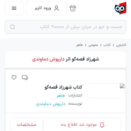
ورود کاربر
›
›
›
کتابچی
کتاب
عمومی
طاهر
شهرزاد قصه‌گو
اثر
داریوش دماوندی
کتاب
شهرزاد قصه‌گو
انتشارات
:
طاهر
نویسنده
:
داریوش دماوندی
مشخصات
موجود شد اطلاع بده