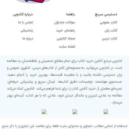
دسترسی سریع
راهنما
درباره کتابچی
کتاب عمومی
سوالات متداول
تماس با ما
کتاب زبان
راهنمای خرید
پشتیبانی
کتاب درسی
مجله کتابچی
درباره ما
نقشه سایت
کتابچی مرجع آنلاین خرید کتاب برای تمام مقاطع تحصیلی و علاقه‌مندان به مطالعه
است. در کتابچی می‌توانید به مجموعه‌ای کامل از کتاب‌های درسی، کنکوری، عمومی و
زبان دسترسی داشته باشید و با مقایسه قیمت‌ها، بهترین خرید را انجام دهید.
جستجوی هوشمند، توضیحات دقیق کتاب‌ها، ارسال سریع و پشتیبانی حرفه‌ای،
تجربه‌ای مطمئن از خرید آنلاین کتاب را برای شما فراهم می‌کند. کتابچی کمک می‌کند
مطالعه به عادتی شیرین و ماندگار تبدیل شود؛ عادتی که با هر کتاب، آینده‌ای بهتر
می‌سازد.
استفاده از تمامی مطالب، تصاویر و محتوای سایت فقط برای مقاصد غیر تجاری و با ذکر منبع