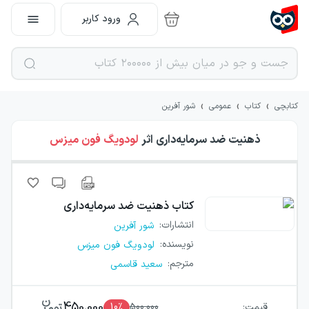
ورود کاربر
›
›
›
کتابچی
کتاب
عمومی
شور آفرین
ذهنیت ضد سرمایه‌داری
اثر
لودویگ فون میزس
کتاب
ذهنیت ضد سرمایه‌داری
انتشارات
:
شور آفرین
نویسنده
:
لودویگ فون میزس
مترجم
:
سعید قاسمی
450,000
قیمت:
500,000
٪
10