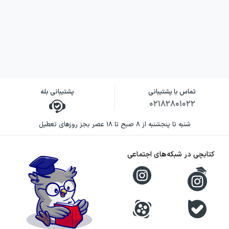
نویسنده کتاب ذهنیت ضد
سرمایه‌داری
لودویگ فون میزس در این کتاب با رویکردی
تحلیلی و انتقادی، موضوعی اقتصادی را به
تماس با پشتیبانی
پشتیبانی بله
حوزه‌های اجتماعی و فرهنگی پیوند می‌دهد. او
۰۲۱۸۲۸۰۱۰۲۲
به‌جای آنکه سرمایه‌داری را فقط از طریق مفاهیم
شنبه تا پنجشنبه از ۸ صبح تا ۱۸ عصر بجز روزهای تعطیل
تولید و سود توضیح دهد، به این پرسش
می‌پردازد که مخالفت با این نظام چگونه در
کتابچی در شبکه‌های اجتماعی
ذهنیت عمومی، فضای روشنفکری و فرهنگ بازتاب
پیدا می‌کند.
شیوه استدلال نویسنده صریح و گاه چالش‌برانگیز
است. میزس در جریان بحث، هم مزیت‌های آزادی