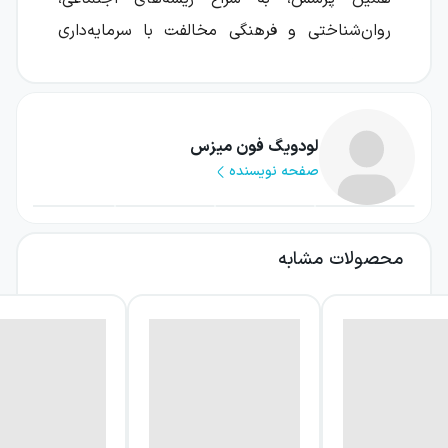
روان‌شناختی و فرهنگی مخالفت با سرمایه‌داری
می‌رود.
میزس در این اثر فقط از سازوکار اقتصادی بازار
دفاع نمی‌کند؛ او می‌کوشد نشان دهد چرا بسیاری
لودویگ فون میزس
صفحه نویسنده
از روشنفکران، دولت‌ها و احزاب سیاسی با این
نظام سر ناسازگاری دارند. نگاه او به موضوع،
ترکیبی از تحلیل اقتصادی و بررسی نگرش‌های
محصولات مشابه
فرهنگی است و خواننده را به بازاندیشی درباره
آزادی اقتصادی، کنترل، سود و انتخاب فردی دعوت
می‌کند.
درباره کتاب ذهنیت ضد
سرمایه‌داری