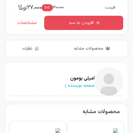
27,000
قیمت:
30,000
٪
10
مشخصات
افزودن به سبد
محصولات مشابه
نظرات
امیلی بومون
صفحه نویسنده
محصولات مشابه