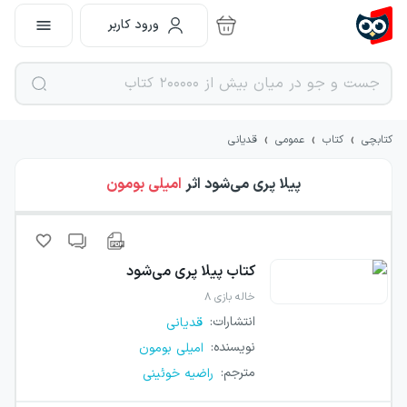
ورود کاربر
›
›
›
کتابچی
کتاب
عمومی
قدیانی
پیلا پری می‌شود
اثر
امیلی بومون
کتاب
پیلا پری می‌شود
خاله بازی ۸
انتشارات
:
قدیانی
نویسنده
:
امیلی بومون
مترجم
:
راضیه خوئینی