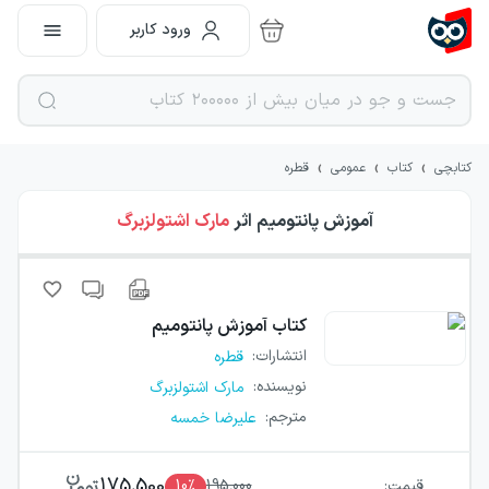
ورود کاربر
›
›
›
کتابچی
کتاب
عمومی
قطره
آموزش پانتومیم
اثر
مارک اشتولزبرگ
کتاب
آموزش پانتومیم
انتشارات
:
قطره
نویسنده
:
مارک اشتولزبرگ
مترجم
:
علیرضا خمسه
175,500
قیمت:
195,000
٪
10