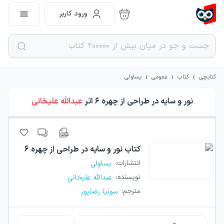
ورود کاربر
›
›
›
کتابچی
کتاب
عمومی
یساولی
نور و سایه در طراحی از چهره ۶
اثر
عبدالله علیخانی
کتاب
نور و سایه در طراحی از چهره ۶
انتشارات
:
یساولی
نویسنده
:
عبدالله علیخانی
مترجم
:
سونیا رضاپور