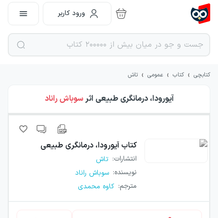
ورود کاربر
›
›
›
کتابچی
کتاب
عمومی
تاش
آیورودا، درمانگری طبیعی
اثر
سوباش راناد
کتاب
آیورودا، درمانگری طبیعی
انتشارات
:
تاش
نویسنده
:
سوباش راناد
مترجم
:
کاوه محمدی