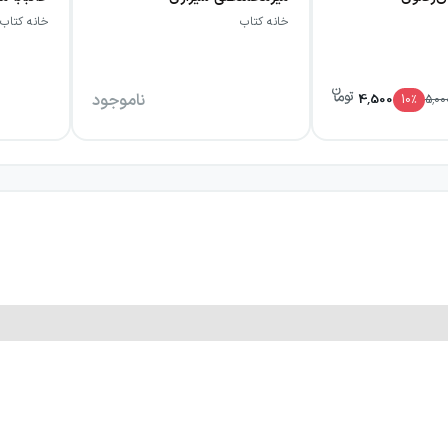
خانه کتاب
خانه کتاب
ناموجود
4,500
10
٪
5,00