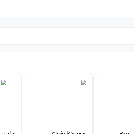
ن‌رضوی
میرمحمدعلی شیرازی
خانبابا م