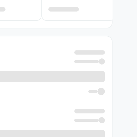
فروکاست.
ارزش کتاب فقط در توضیح نظریه‌ها خلاصه نمی‌ش
شناختی چگونه در روان‌درمانی، آموزش و رشد فردی ب
از محیط اجتماعی‌اش جدا در نظر بگیرد.
خواننده در طول مطالعه با نظریه‌ای روبه‌رو 
هدف‌گذاری را برجسته می‌کند. به همین دلیل، کتا
شیوه مواجهه با زندگی باشد.
نویسنده کتاب مقدمات روان‌شناسی 
ایوا دریکورس فرگوسن در این کتاب تلاش می‌کند
روان‌شناسی فردی و پیوند میان نظریه و کارب
منسجم از رویکرد آدلری ارائه می‌کند.