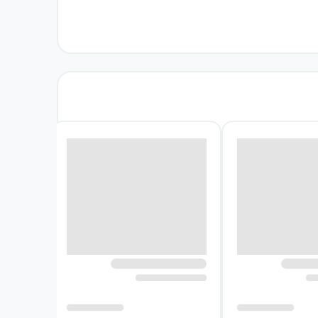
 مدرسه تابستانی رودولف درایکورس ارائه شد. این
ف این مجموعه، تکمیل مباحثی بود که پیش‌تر در دو کتاب
از روابط اجتماعی و شرایط پیرامون او معنا پیدا
ونه می‌تواند در فهم شخصیت و مسیر زندگی فرد
برداشت آن‌ها از آینده و هدف‌هایی که برای خود
راهم می‌کند و به خواننده کمک می‌کند رابطه میان
و تأثیر تجربه‌های اولیه کودکی بر رشد شخصیت
توان به یک ویژگی منفرد یا یک تجربه جداگانه