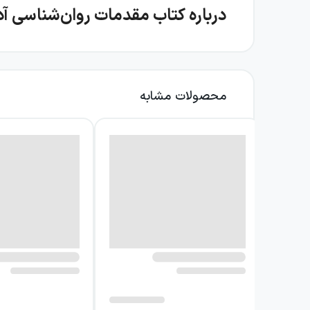
درباره کتاب مقدمات روان‌شناسی آد
«مقدمات روان‌شناسی آدلر» بر پایه مطالبی شکل گر
سخنرانی‌ها در سال ۱۹۸۲ و ب
«مبانی روان‌شناسی آدلر» و «مفاهیم بنیادی روان
محصولات مشابه
محور اصلی کتاب، معرفی اصولی است که روان‌شناسی 
نمی‌کند. «علایق اجتماعی» جایگاهی اساسی دارد
مؤثر باشد.
یکی از موضوعات مهم کتاب، هدفمندی رفتار انسان 
تصور می‌کنند نیز رفتار و سبک زندگی‌شان را شکل م
انتخاب‌ها، برداشت‌های شخصی و جهت کلی زندگی را
در ادامه، مفاهیمی مانند ترتیب تولد، عقده حق
بررسی می‌شوند. این مباحث در کنار یکدیگر تصو