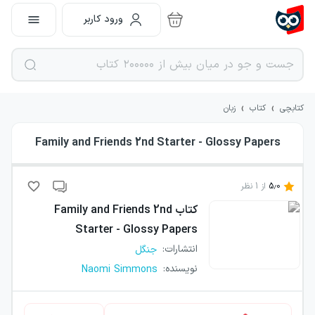
ورود کاربر
›
›
کتابچی
کتاب
زبان
Family and Friends 2nd Starter - Glossy Papers
5.0
از
1
نظر
کتاب
Family and Friends 2nd
Starter - Glossy Papers
انتشارات
:
جنگل
نویسنده
:
Naomi Simmons