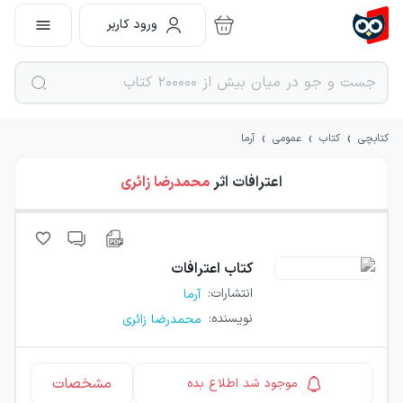
ورود کاربر
›
›
›
کتابچی
کتاب
عمومی
آرما
اعترافات
اثر
محمدرضا زائری
کتاب
اعترافات
انتشارات
:
آرما
نویسنده
:
محمدرضا زائری
مشخصات
موجود شد اطلاع بده