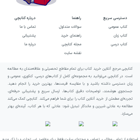
دسترسی سریع
راهنما
درباره کتابچی
کتاب عمومی
سوالات متداول
تماس با ما
کتاب زبان
راهنمای خرید
پشتیبانی
کتاب درسی
مجله کتابچی
درباره ما
نقشه سایت
کتابچی مرجع آنلاین خرید کتاب برای تمام مقاطع تحصیلی و علاقه‌مندان به مطالعه
است. در کتابچی می‌توانید به مجموعه‌ای کامل از کتاب‌های درسی، کنکوری، عمومی و
زبان دسترسی داشته باشید و با مقایسه قیمت‌ها، بهترین خرید را انجام دهید.
جستجوی هوشمند، توضیحات دقیق کتاب‌ها، ارسال سریع و پشتیبانی حرفه‌ای،
تجربه‌ای مطمئن از خرید آنلاین کتاب را برای شما فراهم می‌کند. کتابچی کمک می‌کند
مطالعه به عادتی شیرین و ماندگار تبدیل شود؛ عادتی که با هر کتاب، آینده‌ای بهتر
می‌سازد.
استفاده از تمامی مطالب، تصاویر و محتوای سایت فقط برای مقاصد غیر تجاری و با ذکر منبع