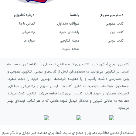
دسترسی سریع
راهنما
درباره کتابچی
کتاب عمومی
سوالات متداول
تماس با ما
کتاب زبان
راهنمای خرید
پشتیبانی
کتاب درسی
مجله کتابچی
درباره ما
نقشه سایت
کتابچی مرجع آنلاین خرید کتاب برای تمام مقاطع تحصیلی و علاقه‌مندان به مطالعه
است. در کتابچی می‌توانید به مجموعه‌ای کامل از کتاب‌های درسی، کنکوری، عمومی و
زبان دسترسی داشته باشید و با مقایسه قیمت‌ها، بهترین خرید را انجام دهید.
جستجوی هوشمند، توضیحات دقیق کتاب‌ها، ارسال سریع و پشتیبانی حرفه‌ای،
تجربه‌ای مطمئن از خرید آنلاین کتاب را برای شما فراهم می‌کند. کتابچی کمک می‌کند
مطالعه به عادتی شیرین و ماندگار تبدیل شود؛ عادتی که با هر کتاب، آینده‌ای بهتر
می‌سازد.
استفاده از تمامی مطالب، تصاویر و محتوای سایت فقط برای مقاصد غیر تجاری و با ذکر منبع