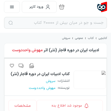
ورود کاربر
›
›
›
کتابچی
کتاب
عمومی
سروش
ادبیات ایران در دوره قاجار (نثر)
اثر
مهوش واحددوست
کتاب
ادبیات ایران در دوره قاجار (نثر)
انتشارات
:
سروش
نویسنده
:
مهوش واحددوست
مشخصات
موجود شد اطلاع بده