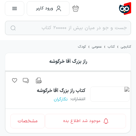
ورود کاربر
›
›
›
کتابچی
کتاب
عمومی
کودک
راز بزرگ آقا خرگوشه
کتاب
راز بزرگ آقا خرگوشه
انتشارات
:
نگارگران
مشخصات
موجود شد اطلاع بده