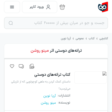
ورود کاربر
›
›
›
کتابچی
کتاب
عمومی
آریا نوین
ترانه‌های دوستی
اثر
مینو روشن
کتاب
ترانه‌های دوستی
داستان کمک کردن به ماهی کوچولویی که از تاریکی
می‌ترسید!
انتشارات
:
آریا نوین
نویسنده
:
مینو روشن