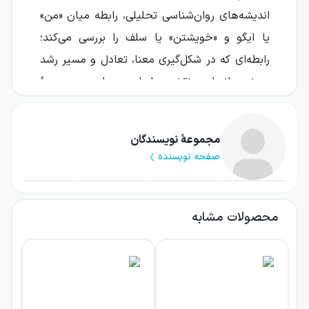
اندیشه‌های روان‌شناسی تحلیلی، رابطه میان «من»
یا ایگو و «خویشتن» یا سلف را بررسی می‌کند؛
رابطه‌ای که در شکل‌گیری معنا، تعادل و مسیر رشد
درونی انسان نقشی اساسی دارد. مجموعهٔ
نویسندگان در این اثر، از زبان روان‌شناسی و
نمادشناسی برای نزدیک شدن به یکی از
مجموعهٔ نویسندگان
بنیادی‌ترین پرسش‌ها استفاده می‌کند: انسان
صفحه نویسنده
چگونه می‌تواند با تمامیت پنهان روان خود روبه‌رو
شود؟
محصولات مشابه
این کتاب برای خواننده‌ای نوشته شده است که
می‌خواهد فراتر از تعریف ساده شخصیت یا
خودآگاهی حرکت کند و با لایه‌های ناآگاه روان
آشنا شود. موضوع اصلی آن، ملاقات میان آگاهی