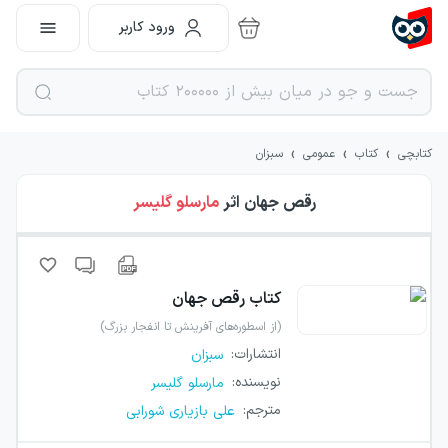
ورود کاربر
›
›
›
کتابچی
کتاب
عمومی
سبزان
رقص جهان
اثر
مارسلو گلیسر
کتاب
رقص جهان
(از اسطوره‌های آفرینش تا انفجار بزرگ)
انتشارات
:
سبزان
نویسنده
:
مارسلو گلیسر
مترجم
:
علی بازیاری شورابی