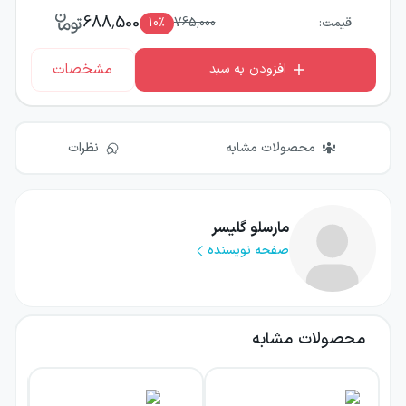
688,500
قیمت:
765,000
٪
10
مشخصات
افزودن به سبد
محصولات مشابه
نظرات
مارسلو گلیسر
صفحه نویسنده
محصولات مشابه