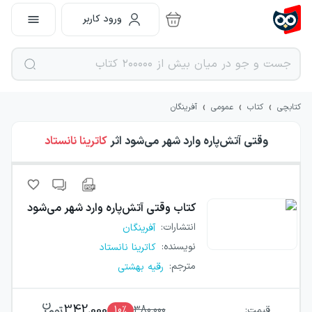
ورود کاربر
›
›
›
کتابچی
کتاب
عمومی
آفرینگان
وقتی آتش‌پاره وارد شهر می‌شود
اثر
کاترینا نانستاد
کتاب
وقتی آتش‌پاره وارد شهر می‌شود
انتشارات
:
آفرینگان
نویسنده
:
کاترینا نانستاد
مترجم
:
رقیه بهشتی
342,000
قیمت:
380,000
٪
10