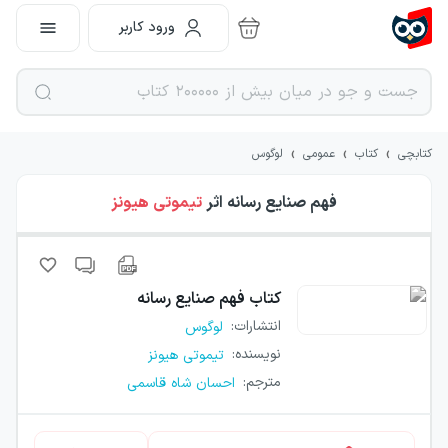
ورود کاربر
›
›
›
کتابچی
کتاب
عمومی
لوگوس
فهم صنایع رسانه
اثر
تیموتی هیونز
کتاب
فهم صنایع رسانه
انتشارات
:
لوگوس
نویسنده
:
تیموتی هیونز
مترجم
:
احسان شاه قاسمی