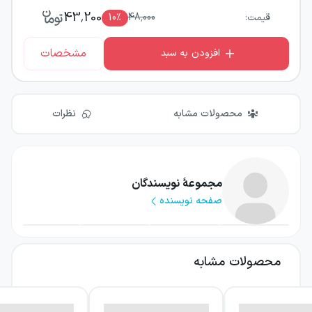
43,200
قیمت:
48,000
٪
10
مشخصات
افزودن به سبد
محصولات مشابه
نظرات
مجموعهٔ نویسندگان
صفحه نویسنده
محصولات مشابه