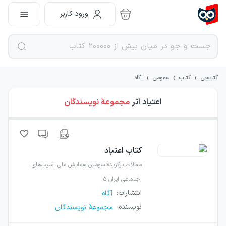
ورود کاربر
›
›
›
کتابچی
کتاب
عمومی
آگاه
اعتیاد
اثر
مجموعهٔ نویسندگان
کتاب
اعتیاد
مقالات برگزیدهٔ سومین همایش ملی آسیب‌های
اجتماعی ایران ۵
انتشارات
:
آگاه
نویسنده
:
مجموعهٔ نویسندگان