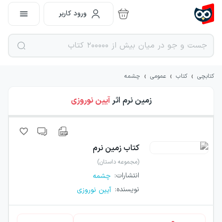
ورود کاربر
›
›
›
کتابچی
کتاب
عمومی
چشمه
زمین نرم
اثر
آیین نوروزی
کتاب
زمین نرم
(مجموعه داستان)
انتشارات
:
چشمه
نویسنده
:
آیین نوروزی