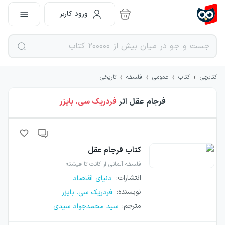
ورود کاربر
›
›
›
›
کتابچی
کتاب
عمومی
فلسفه
تاریخی
فرجام عقل
اثر
فردریک سی. بایزر
کتاب
فرجام عقل
فلسفه آلمانی از کانت تا فیشته
انتشارات
:
دنیای اقتصاد
نویسنده
:
فردریک سی. بایزر
مترجم
:
سید محمدجواد سیدی