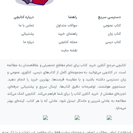
دسترسی سریع
راهنما
درباره کتابچی
کتاب عمومی
سوالات متداول
تماس با ما
کتاب زبان
راهنمای خرید
پشتیبانی
کتاب درسی
مجله کتابچی
درباره ما
نقشه سایت
کتابچی مرجع آنلاین خرید کتاب برای تمام مقاطع تحصیلی و علاقه‌مندان به مطالعه
است. در کتابچی می‌توانید به مجموعه‌ای کامل از کتاب‌های درسی، کنکوری، عمومی و
زبان دسترسی داشته باشید و با مقایسه قیمت‌ها، بهترین خرید را انجام دهید.
جستجوی هوشمند، توضیحات دقیق کتاب‌ها، ارسال سریع و پشتیبانی حرفه‌ای،
تجربه‌ای مطمئن از خرید آنلاین کتاب را برای شما فراهم می‌کند. کتابچی کمک می‌کند
مطالعه به عادتی شیرین و ماندگار تبدیل شود؛ عادتی که با هر کتاب، آینده‌ای بهتر
می‌سازد.
استفاده از تمامی مطالب، تصاویر و محتوای سایت فقط برای مقاصد غیر تجاری و با ذکر منبع