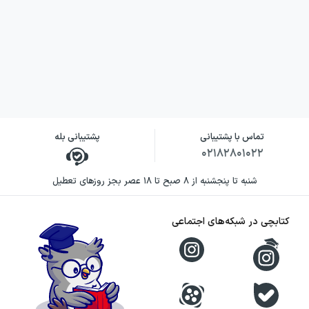
تماس با پشتیبانی
پشتیبانی بله
۰۲۱۸۲۸۰۱۰۲۲
شنبه تا پنجشنبه از ۸ صبح تا ۱۸ عصر بجز روزهای تعطیل
کتابچی در شبکه‌های اجتماعی