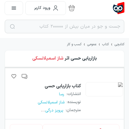
ورود کاربر
›
›
›
کتابچی
کتاب
عمومی
کسب و کار
بازاریابی حسی
اثر
شاز اسمیلانسکی
کتاب
بازاریابی حسی
انتشارات
:
رسا
نویسنده
:
شاز اسمیلانسکی
...
مترجمان
:
پرویز درگی