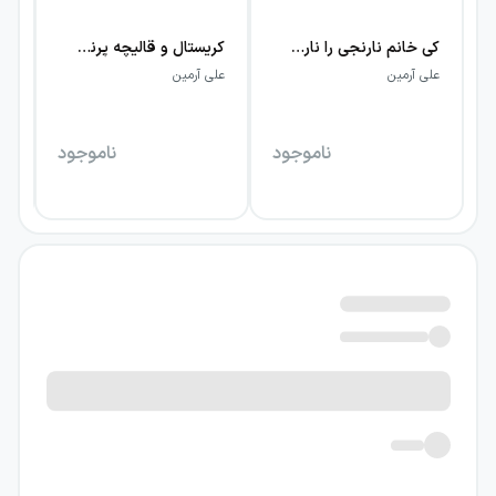
کی خانم نارنجی را ناراحت کرد؟
کریستال و قالیچه پرنده
علی آرمین
علی آرمین
عل
ناموجود
ناموجود