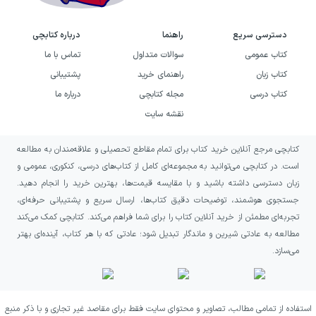
دسترسی سریع
راهنما
درباره کتابچی
کتاب عمومی
سوالات متداول
تماس با ما
کتاب زبان
راهنمای خرید
پشتیبانی
کتاب درسی
مجله کتابچی
درباره ما
نقشه سایت
کتابچی مرجع آنلاین خرید کتاب برای تمام مقاطع تحصیلی و علاقه‌مندان به مطالعه
است. در کتابچی می‌توانید به مجموعه‌ای کامل از کتاب‌های درسی، کنکوری، عمومی و
زبان دسترسی داشته باشید و با مقایسه قیمت‌ها، بهترین خرید را انجام دهید.
جستجوی هوشمند، توضیحات دقیق کتاب‌ها، ارسال سریع و پشتیبانی حرفه‌ای،
تجربه‌ای مطمئن از خرید آنلاین کتاب را برای شما فراهم می‌کند. کتابچی کمک می‌کند
مطالعه به عادتی شیرین و ماندگار تبدیل شود؛ عادتی که با هر کتاب، آینده‌ای بهتر
می‌سازد.
استفاده از تمامی مطالب، تصاویر و محتوای سایت فقط برای مقاصد غیر تجاری و با ذکر منبع