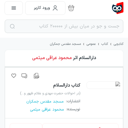
ورود کاربر
›
›
›
کتابچی
کتاب
عمومی
مسجد مقدس جمکران
دارالسلام
اثر
محمود عراقی میثمی
کتاب
دارالسلام
(در احوالات حضرت مهدی و علائم ظهور و…)
انتشارات
:
مسجد مقدس جمکران
نویسنده
:
محمود عراقی میثمی