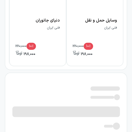
وسایل حمل و نقل
دنیای جانوران
تپ
فنی ایران
فنی ایران
فن
220,000
10
٪
220,000
10
٪
198,000
198,000