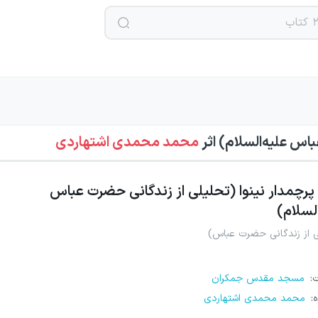
باس علیه‌السلام)
اثر
محمد محمدی اشتهاردی
پرچمدار نینوا (تحلیلی از زندگانی حضرت عباس
السلام)
ی از زندگانی حضرت عباس)
ت
:
مسجد مقدس جمکران
ه
:
محمد محمدی اشتهاردی