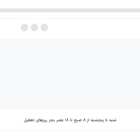
شنبه تا پنجشنبه از ۸ صبح تا ۱۸ عصر بجز روزهای تعطیل